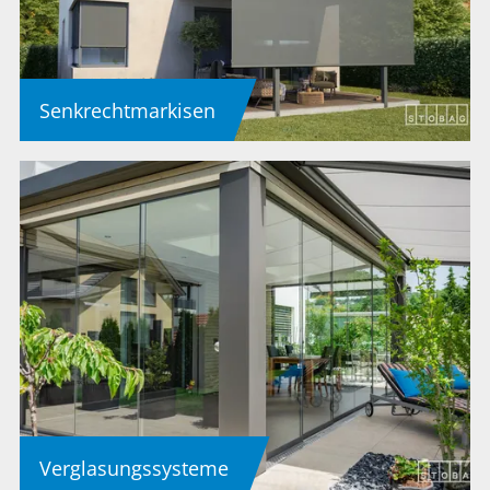
Senkrechtmarkisen
Verglasungssysteme