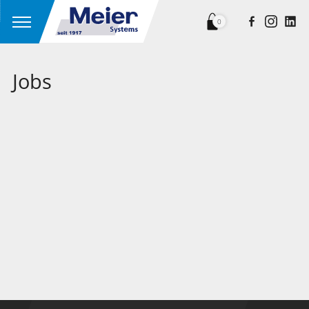
0
Jobs