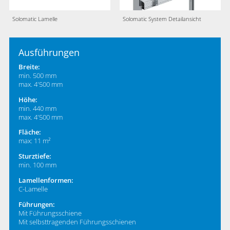
Solomatic System Detailansicht
Solomatic Lamelle
Ausführungen
Breite:
min. 500 mm
max. 4'500 mm
Höhe:
min. 440 mm
max. 4'500 mm
Fläche:
max: 11 m²
Sturztiefe:
min. 100 mm
Lamellenformen:
C-Lamelle
Führungen:
Mit Führungsschiene
Mit selbsttragenden Führungsschienen