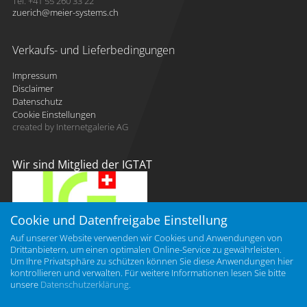
Tel. +41 55 260 33 22
zuerich
meier-systems.ch
Verkaufs- und Lieferbedingungen
Impressum
Disclaimer
Datenschutz
Cookie Einstellungen
created by Internetgalerie AG
Wir sind Mitglied der IGTAT
Cookie und Datenfreigabe Einstellung
Auf unserer Website verwenden wir Cookies und Anwendungen von
Drittanbietern, um einen optimalen Online-Service zu gewährleisten.
Um Ihre Privatsphäre zu schützen können Sie diese Anwendungen hier
kontrollieren und verwalten.
Für weitere Informationen lesen Sie bitte
unsere
Datenschutzerklärung
.