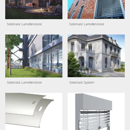
Solomatic Lamellenstore
Solomatic Lamellenstore
Solomatic System
Solomatic Lamellenstore