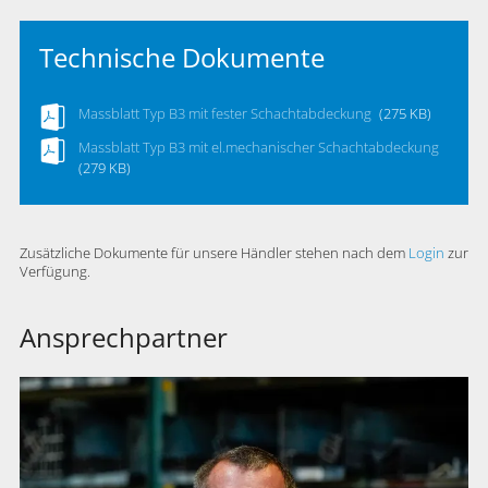
Technische Dokumente
Massblatt Typ B3 mit fester Schachtabdeckung
(275 KB)
Massblatt Typ B3 mit el.mechanischer Schachtabdeckung
(279 KB)
Zusätzliche Dokumente für unsere Händler stehen nach dem
Login
zur
Verfügung.
Ansprechpartner