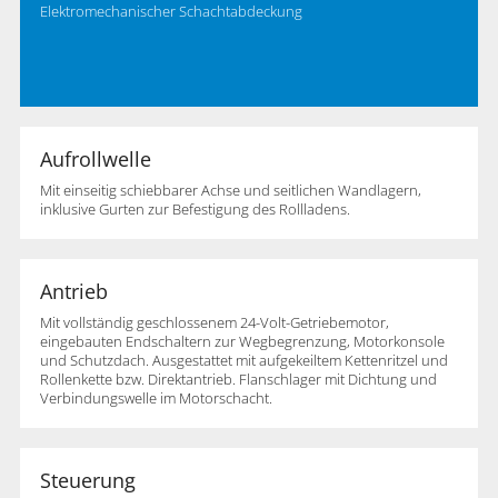
Elektromechanischer Schachtabdeckung
Aufrollwelle
Mit einseitig schiebbarer Achse und seitlichen Wandlagern,
inklusive Gurten zur Befestigung des Rollladens.
Antrieb
Mit vollständig geschlossenem 24-Volt-Getriebemotor,
eingebauten Endschaltern zur Wegbegrenzung, Motorkonsole
und Schutzdach. Ausgestattet mit aufgekeiltem Kettenritzel und
Rollenkette bzw. Direktantrieb. Flanschlager mit Dichtung und
Verbindungswelle im Motorschacht.
Steuerung