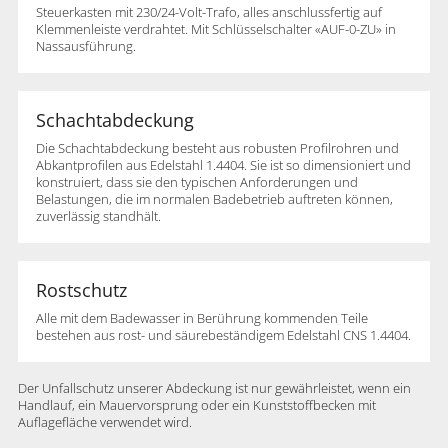
Steuerkasten mit 230/24-Volt-Trafo, alles anschlussfertig auf
Klemmenleiste verdrahtet. Mit Schlüsselschalter «AUF-0-ZU» in
Nassausführung.
Schachtabdeckung
Die Schachtabdeckung besteht aus robusten Profilrohren und
Abkantprofilen aus Edelstahl 1.4404. Sie ist so dimensioniert und
konstruiert, dass sie den typischen Anforderungen und
Belastungen, die im normalen Badebetrieb auftreten können,
zuverlässig standhält.
Rostschutz
Alle mit dem Badewasser in Berührung kommenden Teile
bestehen aus rost- und säurebeständigem Edelstahl CNS 1.4404.
Der Unfallschutz unserer Abdeckung ist nur gewährleistet, wenn ein
Handlauf, ein Mauervorsprung oder ein Kunststoffbecken mit
Auflagefläche verwendet wird.