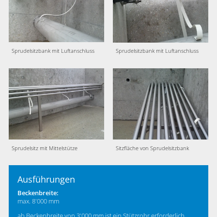
Sprudelsitzbank mit Luftanschluss
Sprudelsitzbank mit Luftanschluss
Sprudelsitz mit Mittelstütze
Sitzfläche von Sprudelsitzbank
Ausführungen
Beckenbreite:
max. 8'000 mm
ab Beckenbreite von 3'000 mm ist ein Stützrohr erforderlich