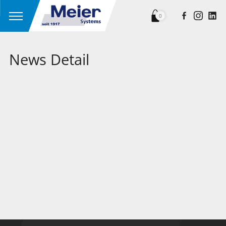
0
News Detail