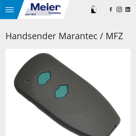
0
Handsender Marantec / MFZ